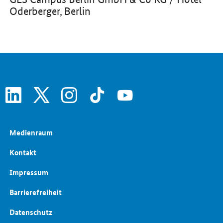
Oderberger, Berlin
linkedin
x
instagram
tiktok
youtube
Medienraum
Kontakt
Impressum
Barrierefreiheit
Datenschutz