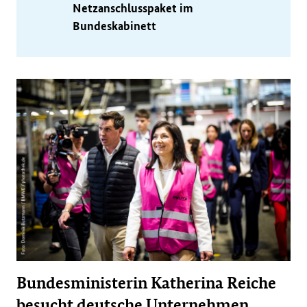
Netzanschlusspaket im
Bundeskabinett
Bundesministerin Katherina Reiche
besucht deutsche Unternehmen