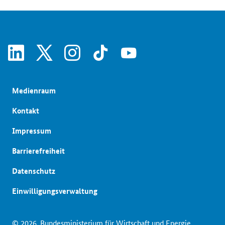
linkedin
x
instagram
tiktok
youtube
Medienraum
Kontakt
Impressum
Barrierefreiheit
Datenschutz
Einwilligungsverwaltung
© 2026
Bundesministerium für Wirtschaft und Energie