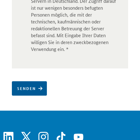
Servern in Deutschland. Der Zugriff darauf
ist nur wenigen besonders befugten
Personen möglich, die mit der
technischen, kaufmännischen oder
redaktionellen Betreuung der Server
befasst sind. Mit Eingabe Ihrer Daten
willigen Sie in deren zweckbezogenen
Verwendung ein.
*
SENDEN
linkedin
x
instagram
tiktok
youtube