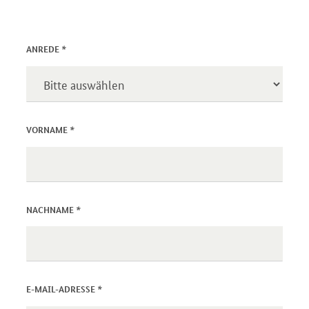
Kontaktinformationen
*
ANREDE
*
VORNAME
*
NACHNAME
*
E-MAIL-ADRESSE