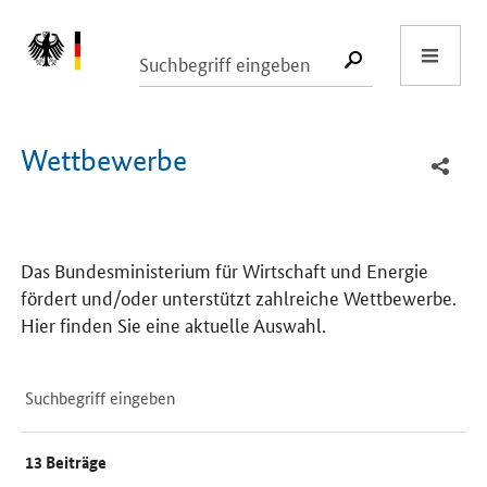
Start
SUCHE START
Wettbewerbe
Das Bundesministerium für Wirtschaft und Energie
fördert und/oder unterstützt zahlreiche Wettbewerbe.
Hier finden Sie eine aktuelle Auswahl.
Suchfeld
Suche
13
Beiträge