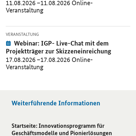
11.08.2026 –11.08.2026 Online-
Veranstaltung
-
Öffnet Einzelsicht
VERANSTALTUNG
Veranstaltung:
Webinar: IGP- Live-Chat mit dem
Projektträger zur Skizzeneinreichung
17.08.2026 –17.08.2026 Online-
Veranstaltung
Weiterführende Informationen
Öffnet Einzelsicht
Startseite: Innovationsprogramm für
Geschäftsmodelle und Pionierlösungen