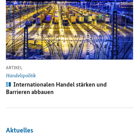
-
ARTIKEL
Handelspolitik
Artikel:
Internationalen Handel stärken und
Barrieren abbauen
Aktuelles