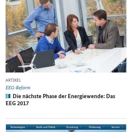
-
ARTIKEL
EEG-Reform
Artikel:
Die nächste Phase der Energiewende: Das
EEG 2017
Öffnet Einzelsicht