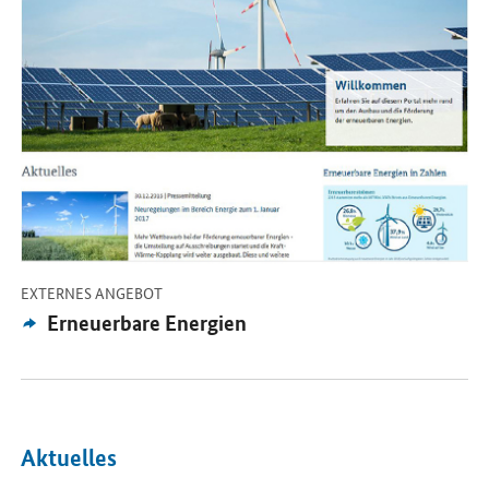
-
EXTERNES ANGEBOT
Externes
Erneuerbare Energien
Angebot:
Aktuelles