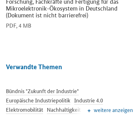
Forschung, Fachkräfte und Fertigung für das
Mikroelektronik-Ökosystem in Deutschland
(Dokument ist nicht barrierefrei)
PDF,
4 MB
Verwandte Themen
Bündnis "Zukunft der Industrie"
Europäische Industriepolitik
Industrie 4.0
Elektromobilität
Nachhaltigkeit
weitere anzeigen
Rohstoffe und Ressourcen