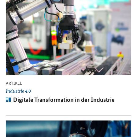
-
ARTIKEL
Industrie 4.0
Artikel:
Digitale Transformation in der Industrie
Öffnet Einzelsicht