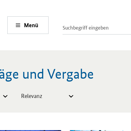
Menü
räge und Vergabe