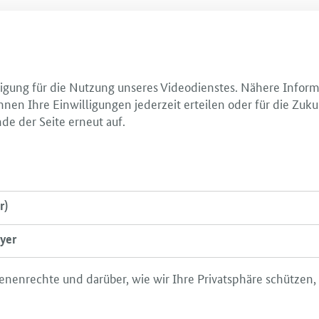
illigung für die Nutzung unseres Videodienstes. Nähere Infor
nnen Ihre Einwilligungen jederzeit erteilen oder für die Zuku
de der Seite erneut auf.
r)
yer
enenrechte und darüber, wie wir Ihre Privatsphäre schützen,