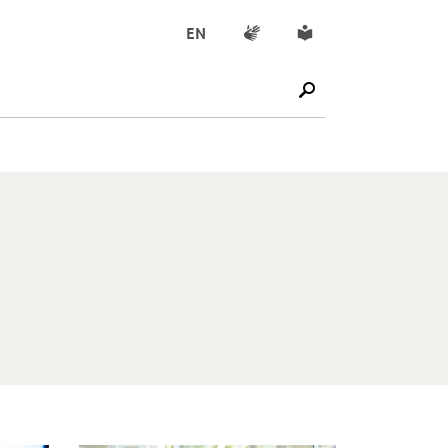
Gebärdensprache
Leichte Sprache
EN
SUCHE STARTEN