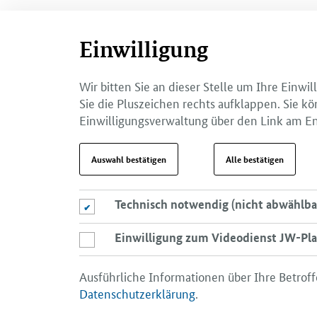
Einwilligung
Wir bitten Sie an dieser Stelle um Ihre Einw
Sie die Pluszeichen rechts aufklappen. Sie kö
Einwilligungsverwaltung über den Link am En
Auswahl bestätigen
Alle bestätigen
Technisch notwendig (nicht abwählba
Technisch notwendig (nicht abwählbar)
Einwilligung zum Videodienst JW-Pla
Einwilligung zum Videodienst JW-Player
Ausführliche Informationen über Ihre Betroff
Datenschutzerklärung
.