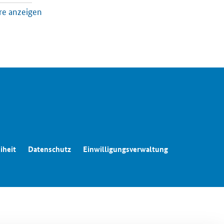
re anzeigen
tik
iheit
Datenschutz
Einwilligungsverwaltung