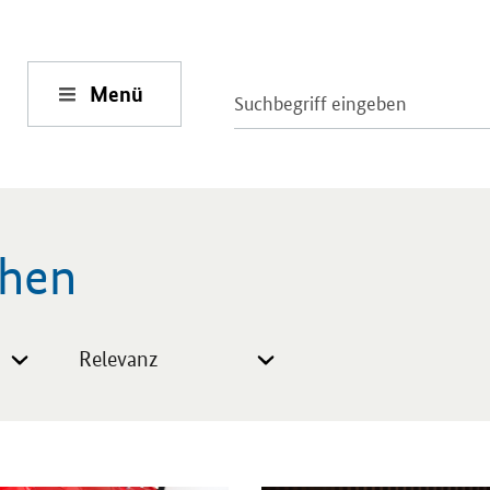
Menü
chen