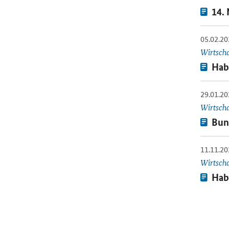
Press
14. 
05.02.20
Öffnet E
Wirtsch
Press
Hab
29.01.20
Öffnet E
Wirtsch
Press
Bun
11.11.20
Öffnet E
Wirtsch
Press
Hab