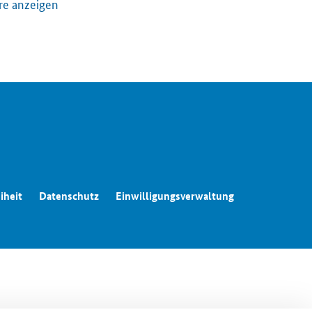
turpolitik
re anzeigen
iheit
Datenschutz
Einwilligungsverwaltung