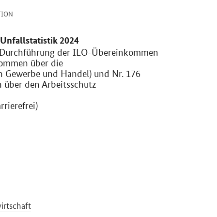
-
TION
Unfallstatistik 2024
e Durchführung der ILO-Übereinkommen
kommen über die
in Gewerbe und Handel) und Nr. 176
über den Arbeitsschutz
rierefrei)
irtschaft