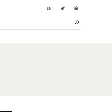
Gebärdensprache
Leichte Sprache
EN
SUCHE STARTEN