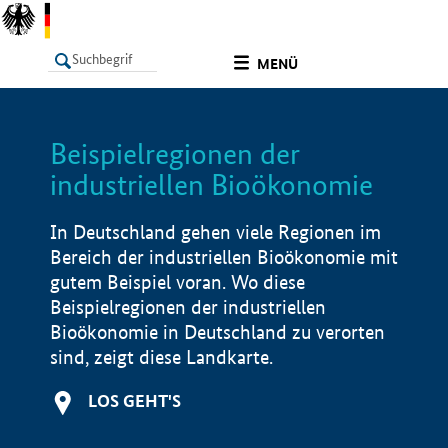
undefined
MENÜ
Beispielregionen der
LISTE
Filter
Info
industriellen Bioökonomie
In Deutschland gehen viele Regionen im
Bereich der industriellen Bioökonomie mit
gutem Beispiel voran. Wo diese
Beispielregionen der industriellen
Bioökonomie in Deutschland zu verorten
sind, zeigt diese Landkarte.
LOS GEHT'S