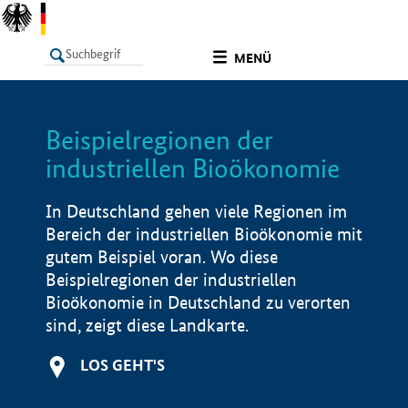
undefined
MENÜ
Beispielregionen der
LISTE
Filter
Info
industriellen Bioökonomie
In Deutschland gehen viele Regionen im
Bereich der industriellen Bioökonomie mit
gutem Beispiel voran. Wo diese
Beispielregionen der industriellen
Bioökonomie in Deutschland zu verorten
sind, zeigt diese Landkarte.
LOS GEHT'S