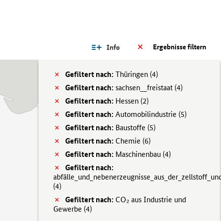
Ergebnisse filtern
Info
Gefiltert nach:
Thüringen (
4)
Gefiltert nach:
sachsen__freistaat (
4)
Gefiltert nach:
Hessen (
2)
Gefiltert nach:
Automobilindustrie (
5)
Gefiltert nach:
Baustoffe (
5)
Gefiltert nach:
Chemie (
6)
Gefiltert nach:
Maschinenbau (
4)
Gefiltert nach:
abfälle_und_nebenerzeugnisse_aus_der_zellstoff_und
(
4)
Gefiltert nach:
CO₂ aus Industrie und
Gewerbe (
4)