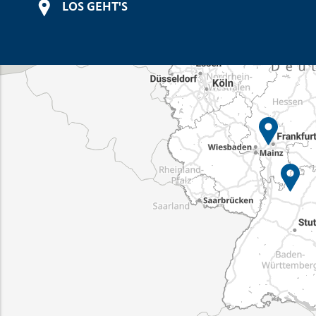
LOS GEHT'S