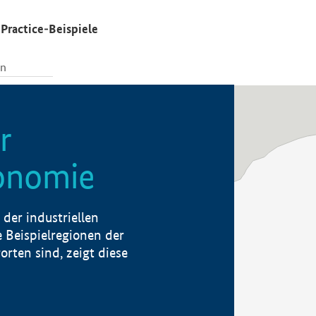
Practice-Beispiele
r
konomie
der industriellen
 Beispielregionen der
rten sind, zeigt diese