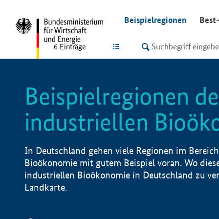
undefined
Beispielregionen
Best-
LISTE
6
Einträge
Beispielregionen de
industriellen Bioö
In Deutschland gehen viele Regionen im Bereich 
Bioökonomie mit gutem Beispiel voran. Wo diese
industriellen Bioökonomie in Deutschland zu vero
Landkarte.