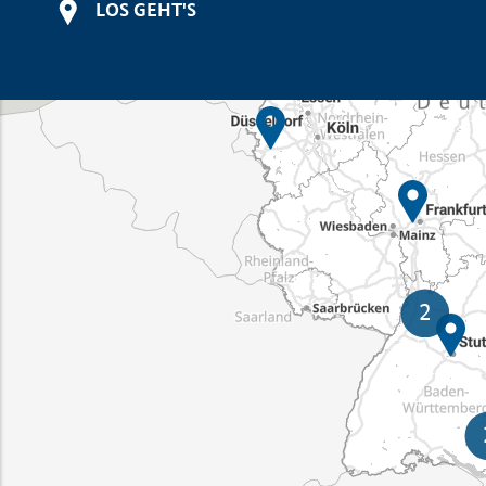
LOS GEHT'S