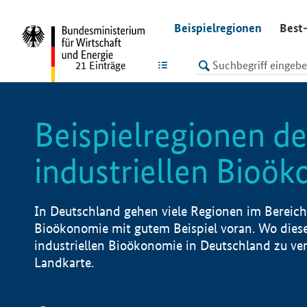
undefined
Beispielregionen
Best-
LISTE
21
Einträge
Beispielregionen de
industriellen Bioö
In Deutschland gehen viele Regionen im Bereich 
Bioökonomie mit gutem Beispiel voran. Wo diese
industriellen Bioökonomie in Deutschland zu vero
Landkarte.