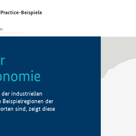
Practice-Beispiele
r
konomie
der industriellen
 Beispielregionen der
rten sind, zeigt diese