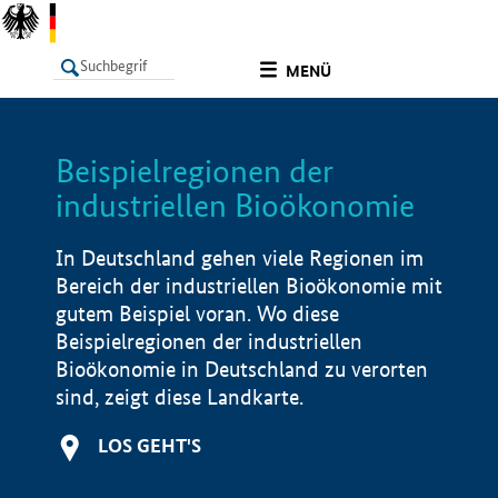
undefined
MENÜ
Beispielregionen der
LISTE
Filter
Info
industriellen Bioökonomie
In Deutschland gehen viele Regionen im
Bereich der industriellen Bioökonomie mit
gutem Beispiel voran. Wo diese
Beispielregionen der industriellen
Bioökonomie in Deutschland zu verorten
sind, zeigt diese Landkarte.
LOS GEHT'S