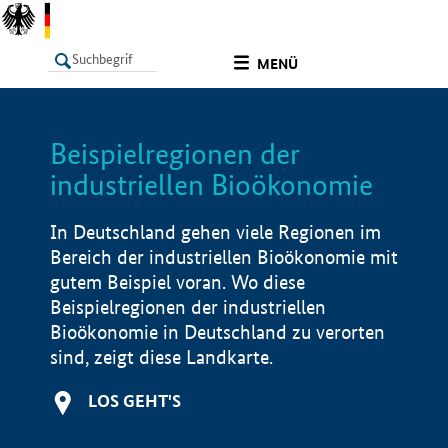
undefined
MENÜ
Beispielregionen der
LISTE
Filter
Info
industriellen Bioökonomie
In Deutschland gehen viele Regionen im
Bereich der industriellen Bioökonomie mit
gutem Beispiel voran. Wo diese
Beispielregionen der industriellen
Bioökonomie in Deutschland zu verorten
sind, zeigt diese Landkarte.
LOS GEHT'S