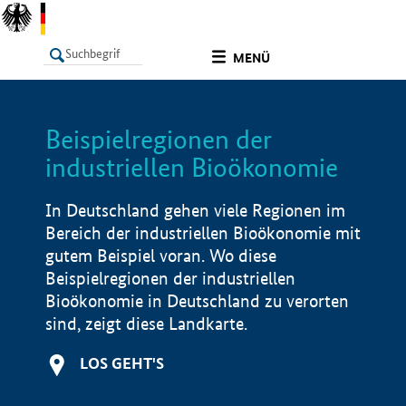
undefined
MENÜ
Beispielregionen der
LISTE
Filter
Info
industriellen Bioökonomie
In Deutschland gehen viele Regionen im
Bereich der industriellen Bioökonomie mit
gutem Beispiel voran. Wo diese
Beispielregionen der industriellen
Bioökonomie in Deutschland zu verorten
sind, zeigt diese Landkarte.
LOS GEHT'S