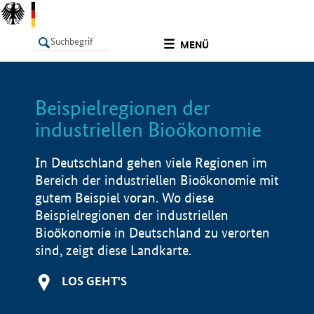
undefined
MENÜ
Beispielregionen der
LISTE
Filter
Info
industriellen Bioökonomie
In Deutschland gehen viele Regionen im
Bereich der industriellen Bioökonomie mit
gutem Beispiel voran. Wo diese
Beispielregionen der industriellen
Bioökonomie in Deutschland zu verorten
sind, zeigt diese Landkarte.
LOS GEHT'S