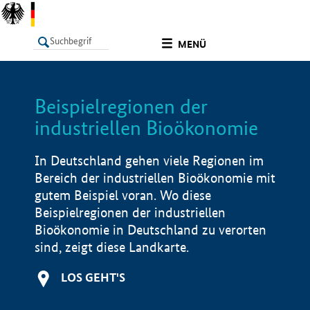
undefined
MENÜ
Beispielregionen der
LISTE
Filter
Info
industriellen Bioökonomie
In Deutschland gehen viele Regionen im
Bereich der industriellen Bioökonomie mit
gutem Beispiel voran. Wo diese
Beispielregionen der industriellen
Bioökonomie in Deutschland zu verorten
sind, zeigt diese Landkarte.
LOS GEHT'S