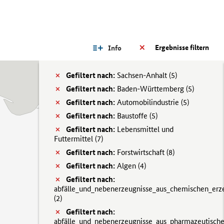
Ergebnisse filtern
Info
Gefiltert nach:
Sachsen-Anhalt (
5)
Gefiltert nach:
Baden-Württemberg (
5)
Gefiltert nach:
Automobilindustrie (
5)
Gefiltert nach:
Baustoffe (
5)
Gefiltert nach:
Lebensmittel und
Futtermittel (
7)
Gefiltert nach:
Forstwirtschaft (
8)
Gefiltert nach:
Algen (
4)
Gefiltert nach:
abfälle_und_nebenerzeugnisse_aus_chemischen_erz
(
2)
Gefiltert nach:
abfälle_und_nebenerzeugnisse_aus_pharmazeutisch