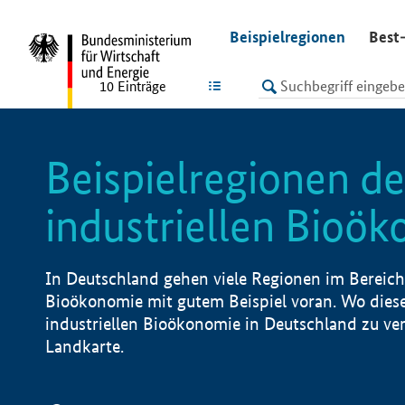
undefined
Beispielregionen
Best-
LISTE
10
Einträge
Beispielregionen de
industriellen Bioö
In Deutschland gehen viele Regionen im Bereich 
Bioökonomie mit gutem Beispiel voran. Wo diese
industriellen Bioökonomie in Deutschland zu vero
Landkarte.