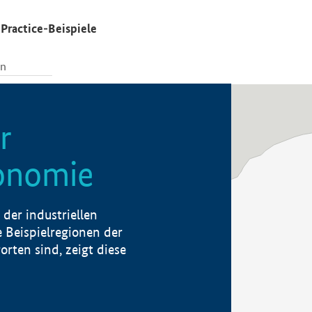
Practice-Beispiele
r
konomie
der industriellen
 Beispielregionen der
rten sind, zeigt diese