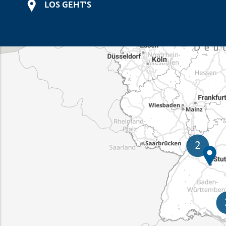
LOS GEHT'S