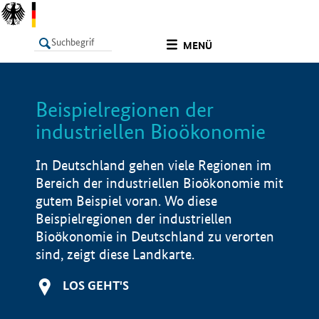
undefined
MENÜ
Beispielregionen der
LISTE
Filter
Info
industriellen Bioökonomie
In Deutschland gehen viele Regionen im
Bereich der industriellen Bioökonomie mit
gutem Beispiel voran. Wo diese
Beispielregionen der industriellen
Bioökonomie in Deutschland zu verorten
sind, zeigt diese Landkarte.
LOS GEHT'S