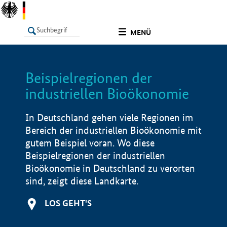
undefined
MENÜ
Beispielregionen der
LISTE
Filter
Info
industriellen Bioökonomie
In Deutschland gehen viele Regionen im
Bereich der industriellen Bioökonomie mit
gutem Beispiel voran. Wo diese
Beispielregionen der industriellen
Bioökonomie in Deutschland zu verorten
sind, zeigt diese Landkarte.
LOS GEHT'S