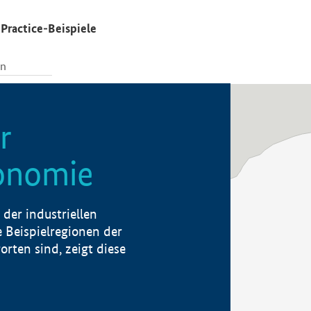
Practice-Beispiele
r
konomie
der industriellen
 Beispielregionen der
rten sind, zeigt diese