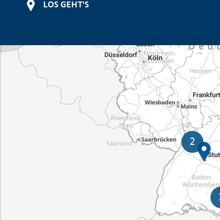
LOS GEHT'S