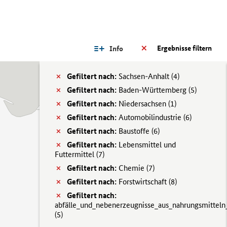
Ergebnisse filtern
Info
Gefiltert nach:
Sachsen-Anhalt (
4)
Gefiltert nach:
Baden-Württemberg (
5)
Gefiltert nach:
Niedersachsen (
1)
Gefiltert nach:
Automobilindustrie (
6)
Gefiltert nach:
Baustoffe (
6)
Gefiltert nach:
Lebensmittel und
Futtermittel (
7)
Gefiltert nach:
Chemie (
7)
Gefiltert nach:
Forstwirtschaft (
8)
Gefiltert nach:
abfälle_und_nebenerzeugnisse_aus_nahrungsmitteln
(
5)