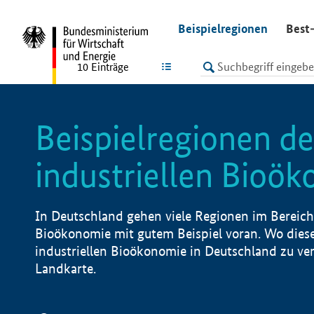
undefined
Beispielregionen
Best-
LISTE
10
Einträge
Beispielregionen de
industriellen Bioö
In Deutschland gehen viele Regionen im Bereich 
Bioökonomie mit gutem Beispiel voran. Wo diese
industriellen Bioökonomie in Deutschland zu vero
Landkarte.