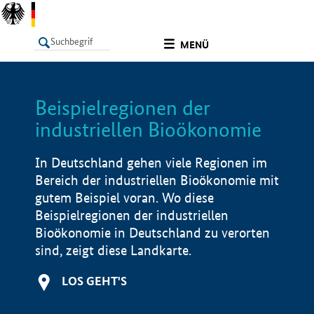
undefined
MENÜ
Beispielregionen der
LISTE
Filter
Info
industriellen Bioökonomie
In Deutschland gehen viele Regionen im
Bereich der industriellen Bioökonomie mit
gutem Beispiel voran. Wo diese
Beispielregionen der industriellen
Bioökonomie in Deutschland zu verorten
sind, zeigt diese Landkarte.
LOS GEHT'S