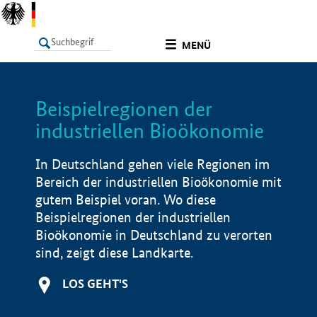
undefined
MENÜ
Beispielregionen der
LISTE
Filter
Info
industriellen Bioökonomie
In Deutschland gehen viele Regionen im
Bereich der industriellen Bioökonomie mit
gutem Beispiel voran. Wo diese
Beispielregionen der industriellen
Bioökonomie in Deutschland zu verorten
sind, zeigt diese Landkarte.
LOS GEHT'S