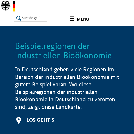
undefined
MENÜ
Beispielregionen der
LISTE
Filter
Info
industriellen Bioökonomie
In Deutschland gehen viele Regionen im
Bereich der industriellen Bioökonomie mit
gutem Beispiel voran. Wo diese
Beispielregionen der industriellen
Bioökonomie in Deutschland zu verorten
sind, zeigt diese Landkarte.
LOS GEHT'S