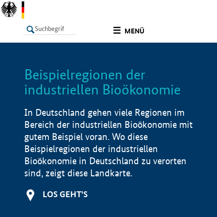
undefined
MENÜ
Beispielregionen der
LISTE
Filter
Info
industriellen Bioökonomie
In Deutschland gehen viele Regionen im
Bereich der industriellen Bioökonomie mit
gutem Beispiel voran. Wo diese
Beispielregionen der industriellen
Bioökonomie in Deutschland zu verorten
sind, zeigt diese Landkarte.
LOS GEHT'S