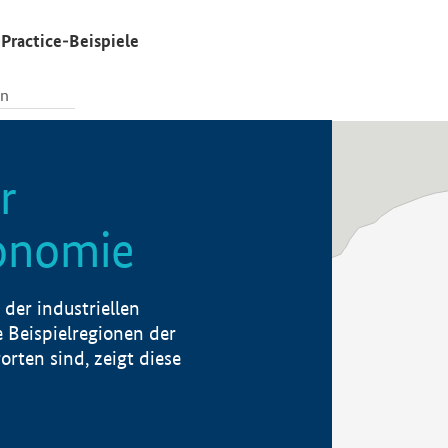
Practice-Beispiele
r
konomie
der industriellen
 Beispielregionen der
rten sind, zeigt diese