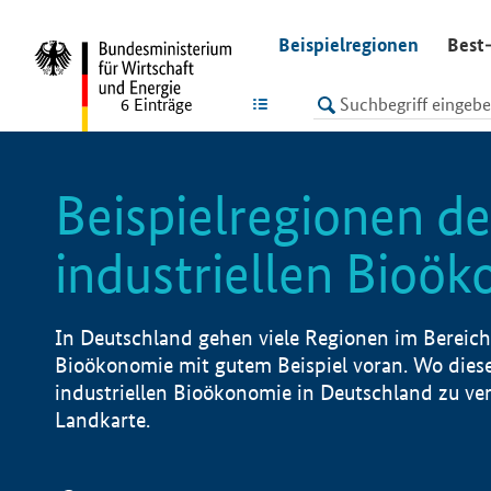
undefined
Beispielregionen
Best-
LISTE
6
Einträge
Beispielregionen de
industriellen Bioö
In Deutschland gehen viele Regionen im Bereich 
Bioökonomie mit gutem Beispiel voran. Wo diese
industriellen Bioökonomie in Deutschland zu vero
Landkarte.