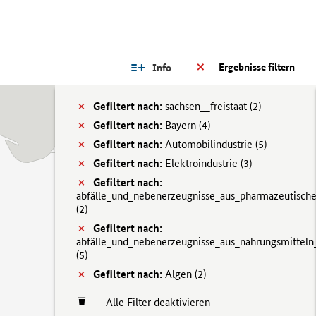
Ergebnisse filtern
Info
Gefiltert nach:
sachsen__freistaat (
2)
Gefiltert nach:
Bayern (
4)
Gefiltert nach:
Automobilindustrie (
5)
Gefiltert nach:
Elektroindustrie (
3)
Gefiltert nach:
abfälle_und_nebenerzeugnisse_aus_pharmazeutisch
(
2)
Gefiltert nach:
abfälle_und_nebenerzeugnisse_aus_nahrungsmitteln
(
5)
Gefiltert nach:
Algen (
2)
Alle Filter deaktivieren