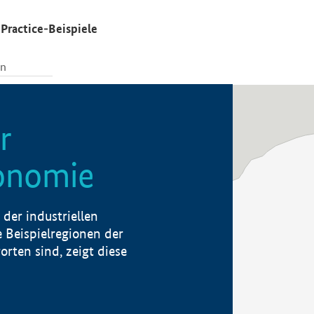
Practice-Beispiele
r
konomie
der industriellen
 Beispielregionen der
rten sind, zeigt diese