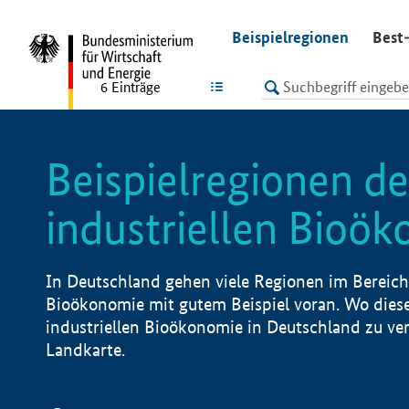
undefined
Beispielregionen
Best-
LISTE
6
Einträge
Beispielregionen de
industriellen Bioö
In Deutschland gehen viele Regionen im Bereich 
Bioökonomie mit gutem Beispiel voran. Wo diese
industriellen Bioökonomie in Deutschland zu vero
Landkarte.