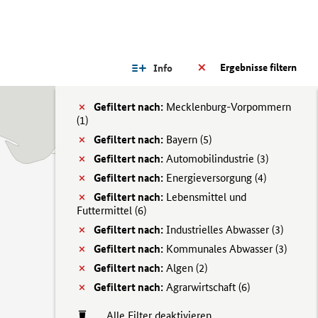
Ergebnisse filtern
Info
Gefiltert nach:
Mecklenburg-Vorpommern
(
1)
Gefiltert nach:
Bayern (
5)
Gefiltert nach:
Automobilindustrie (
3)
Gefiltert nach:
Energieversorgung (
4)
Gefiltert nach:
Lebensmittel und
Futtermittel (
6)
Gefiltert nach:
Industrielles Abwasser (
3)
Gefiltert nach:
Kommunales Abwasser (
3)
Gefiltert nach:
Algen (
2)
Gefiltert nach:
Agrarwirtschaft (
6)
Alle Filter deaktivieren