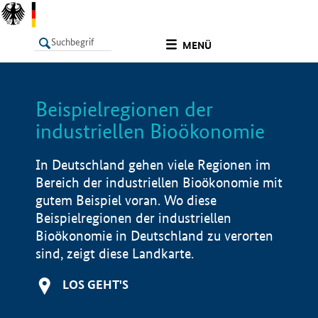
undefined
MENÜ
Beispielregionen der
LISTE
Filter
Info
industriellen Bioökonomie
In Deutschland gehen viele Regionen im
Bereich der industriellen Bioökonomie mit
gutem Beispiel voran. Wo diese
Beispielregionen der industriellen
Bioökonomie in Deutschland zu verorten
sind, zeigt diese Landkarte.
LOS GEHT'S