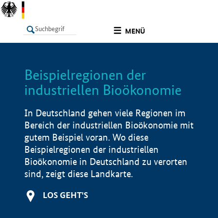
undefined
MENÜ
Beispielregionen der
LISTE
Filter
Info
industriellen Bioökonomie
In Deutschland gehen viele Regionen im
Bereich der industriellen Bioökonomie mit
gutem Beispiel voran. Wo diese
Beispielregionen der industriellen
Bioökonomie in Deutschland zu verorten
sind, zeigt diese Landkarte.
LOS GEHT'S