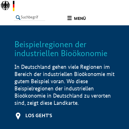
undefined
MENÜ
Beispielregionen der
LISTE
Filter
Info
industriellen Bioökonomie
In Deutschland gehen viele Regionen im
Bereich der industriellen Bioökonomie mit
gutem Beispiel voran. Wo diese
Beispielregionen der industriellen
Bioökonomie in Deutschland zu verorten
sind, zeigt diese Landkarte.
LOS GEHT'S