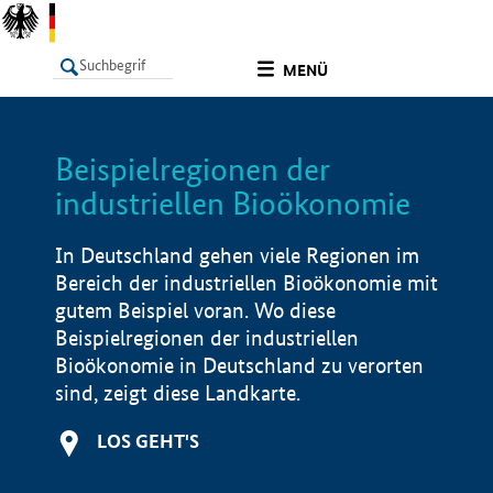
undefined
MENÜ
Beispielregionen der
LISTE
Filter
Info
industriellen Bioökonomie
In Deutschland gehen viele Regionen im
Bereich der industriellen Bioökonomie mit
gutem Beispiel voran. Wo diese
Beispielregionen der industriellen
Bioökonomie in Deutschland zu verorten
sind, zeigt diese Landkarte.
LOS GEHT'S