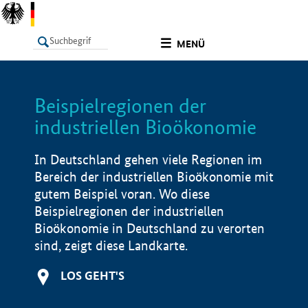
undefined
MENÜ
Beispielregionen der
LISTE
Filter
Info
industriellen Bioökonomie
In Deutschland gehen viele Regionen im
Bereich der industriellen Bioökonomie mit
gutem Beispiel voran. Wo diese
Beispielregionen der industriellen
Bioökonomie in Deutschland zu verorten
sind, zeigt diese Landkarte.
LOS GEHT'S