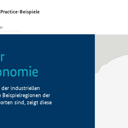
Practice-Beispiele
r
konomie
der industriellen
 Beispielregionen der
rten sind, zeigt diese