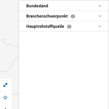
Bundesland
Branchenschwerpunkt
i
Hauptrohstoffquelle
i