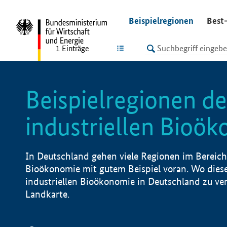
undefined
Beispielregionen
Best-
LISTE
1
Einträge
Beispielregionen de
industriellen Bioö
In Deutschland gehen viele Regionen im Bereich 
Bioökonomie mit gutem Beispiel voran. Wo diese
industriellen Bioökonomie in Deutschland zu vero
Landkarte.