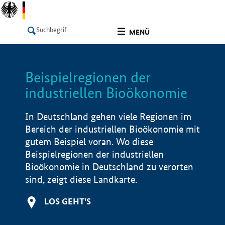
undefined
MENÜ
Beispielregionen der
LISTE
Filter
Info
industriellen Bioökonomie
In Deutschland gehen viele Regionen im
Bereich der industriellen Bioökonomie mit
gutem Beispiel voran. Wo diese
Beispielregionen der industriellen
Bioökonomie in Deutschland zu verorten
sind, zeigt diese Landkarte.
LOS GEHT'S