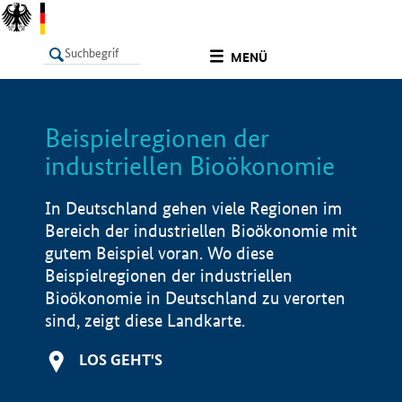
undefined
MENÜ
Beispielregionen der
LISTE
Filter
Info
industriellen Bioökonomie
In Deutschland gehen viele Regionen im
Bereich der industriellen Bioökonomie mit
gutem Beispiel voran. Wo diese
Beispielregionen der industriellen
Bioökonomie in Deutschland zu verorten
sind, zeigt diese Landkarte.
LOS GEHT'S