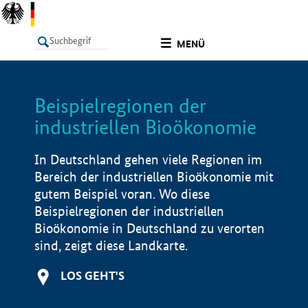
undefined
MENÜ
Beispielregionen der
LISTE
Filter
Info
industriellen Bioökonomie
In Deutschland gehen viele Regionen im
Bereich der industriellen Bioökonomie mit
gutem Beispiel voran. Wo diese
Beispielregionen der industriellen
Bioökonomie in Deutschland zu verorten
sind, zeigt diese Landkarte.
LOS GEHT'S