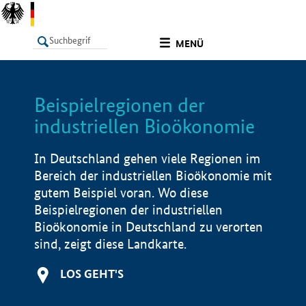
undefined
MENÜ
Beispielregionen der
LISTE
Filter
Info
industriellen Bioökonomie
In Deutschland gehen viele Regionen im
Bereich der industriellen Bioökonomie mit
gutem Beispiel voran. Wo diese
Beispielregionen der industriellen
Bioökonomie in Deutschland zu verorten
sind, zeigt diese Landkarte.
LOS GEHT'S