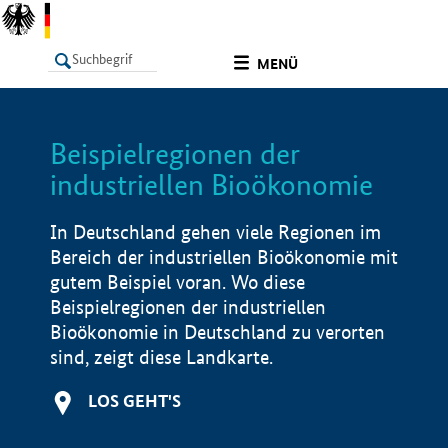
undefined
MENÜ
Beispielregionen der
LISTE
Filter
Info
industriellen Bioökonomie
In Deutschland gehen viele Regionen im
Bereich der industriellen Bioökonomie mit
gutem Beispiel voran. Wo diese
Beispielregionen der industriellen
Bioökonomie in Deutschland zu verorten
sind, zeigt diese Landkarte.
LOS GEHT'S