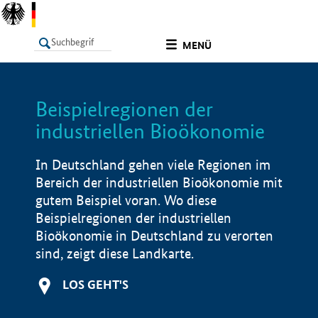
undefined
MENÜ
Beispielregionen der
LISTE
Filter
Info
industriellen Bioökonomie
In Deutschland gehen viele Regionen im
Bereich der industriellen Bioökonomie mit
gutem Beispiel voran. Wo diese
Beispielregionen der industriellen
Bioökonomie in Deutschland zu verorten
sind, zeigt diese Landkarte.
LOS GEHT'S