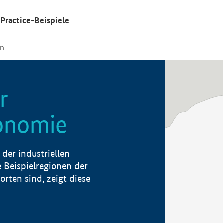
Practice-Beispiele
r
konomie
der industriellen
 Beispielregionen der
rten sind, zeigt diese