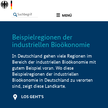
undefined
MENÜ
Beispielregionen der
LISTE
Filter
Info
industriellen Bioökonomie
In Deutschland gehen viele Regionen im
Bereich der industriellen Bioökonomie mit
gutem Beispiel voran. Wo diese
Beispielregionen der industriellen
Bioökonomie in Deutschland zu verorten
sind, zeigt diese Landkarte.
LOS GEHT'S