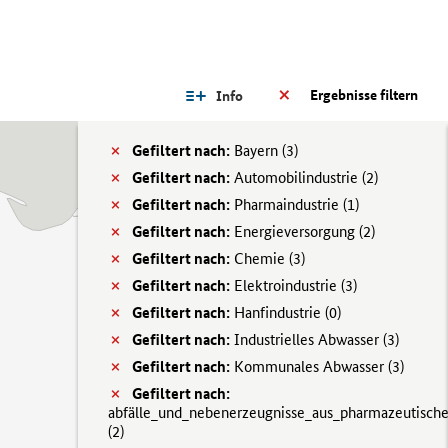
Ergebnisse filtern
Info
Gefiltert nach:
Bayern (
3)
Gefiltert nach:
Automobilindustrie (
2)
Gefiltert nach:
Pharmaindustrie (
1)
Gefiltert nach:
Energieversorgung (
2)
Gefiltert nach:
Chemie (
3)
Gefiltert nach:
Elektroindustrie (
3)
Gefiltert nach:
Hanfindustrie (
0)
Gefiltert nach:
Industrielles Abwasser (
3)
Gefiltert nach:
Kommunales Abwasser (
3)
Gefiltert nach:
abfälle_und_nebenerzeugnisse_aus_pharmazeutisch
(
2)