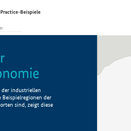
Practice-Beispiele
r
konomie
der industriellen
 Beispielregionen der
rten sind, zeigt diese