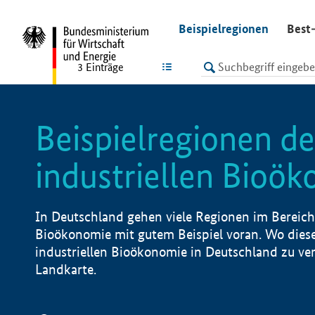
undefined
Beispielregionen
Best-
LISTE
3
Einträge
Beispielregionen de
industriellen Bioö
In Deutschland gehen viele Regionen im Bereich 
Bioökonomie mit gutem Beispiel voran. Wo diese
industriellen Bioökonomie in Deutschland zu vero
Landkarte.