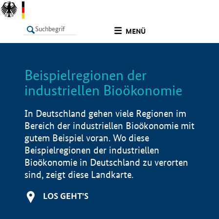
undefined
MENÜ
Beispielregionen der
LISTE
Filter
Info
industriellen Bioökonomie
In Deutschland gehen viele Regionen im
Bereich der industriellen Bioökonomie mit
gutem Beispiel voran. Wo diese
Beispielregionen der industriellen
Bioökonomie in Deutschland zu verorten
sind, zeigt diese Landkarte.
LOS GEHT'S