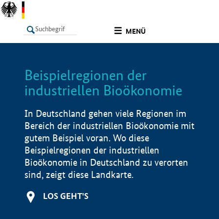
undefined
MENÜ
Beispielregionen der
LISTE
Filter
Info
industriellen Bioökonomie
In Deutschland gehen viele Regionen im
Bereich der industriellen Bioökonomie mit
gutem Beispiel voran. Wo diese
Beispielregionen der industriellen
Bioökonomie in Deutschland zu verorten
sind, zeigt diese Landkarte.
LOS GEHT'S