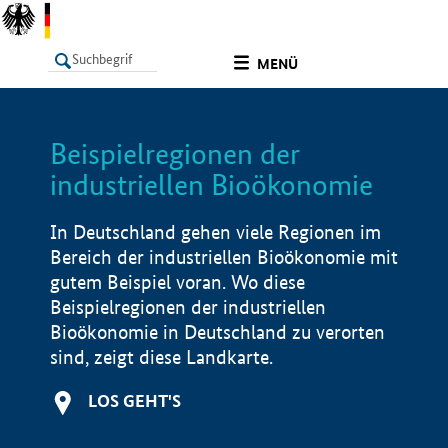
undefined
MENÜ
Beispielregionen der
LISTE
Filter
Info
industriellen Bioökonomie
In Deutschland gehen viele Regionen im
Bereich der industriellen Bioökonomie mit
gutem Beispiel voran. Wo diese
Beispielregionen der industriellen
Bioökonomie in Deutschland zu verorten
sind, zeigt diese Landkarte.
LOS GEHT'S