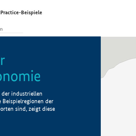
Practice-Beispiele
r
konomie
der industriellen
 Beispielregionen der
rten sind, zeigt diese