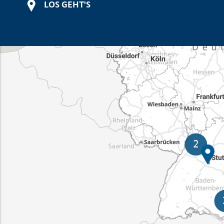
LOS GEHT'S