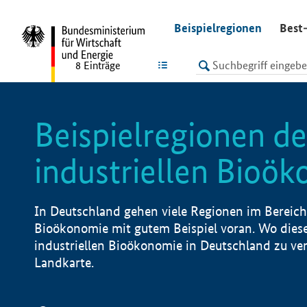
undefined
Beispielregionen
Best-
LISTE
8
Einträge
Beispielregionen de
industriellen Bioö
In Deutschland gehen viele Regionen im Bereich 
Bioökonomie mit gutem Beispiel voran. Wo diese
industriellen Bioökonomie in Deutschland zu vero
Landkarte.