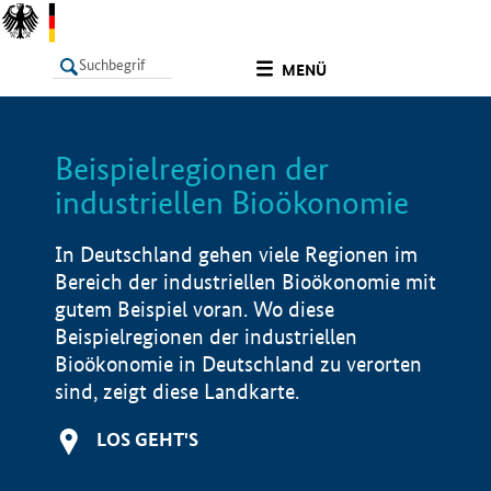
undefined
MENÜ
Beispielregionen der
LISTE
Filter
Info
industriellen Bioökonomie
In Deutschland gehen viele Regionen im
Bereich der industriellen Bioökonomie mit
gutem Beispiel voran. Wo diese
Beispielregionen der industriellen
Bioökonomie in Deutschland zu verorten
sind, zeigt diese Landkarte.
LOS GEHT'S