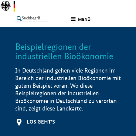
undefined
MENÜ
Beispielregionen der
LISTE
Filter
Info
industriellen Bioökonomie
In Deutschland gehen viele Regionen im
Bereich der industriellen Bioökonomie mit
gutem Beispiel voran. Wo diese
Beispielregionen der industriellen
Bioökonomie in Deutschland zu verorten
sind, zeigt diese Landkarte.
LOS GEHT'S